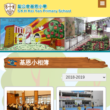
基恩小相簿