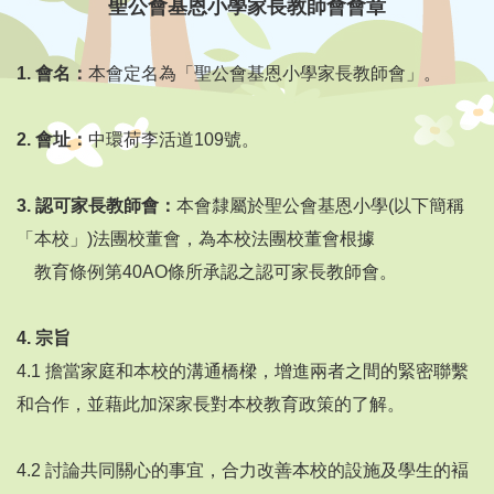
聖公會基恩小學家長教師會會章
1.
會名：
本會定名為「聖公會基恩小學家長教師會」。
2.
會址：
中環荷李活道109號。
3.
認可家長教師會：
本會隸屬於聖公會基恩小學(以下簡稱
「本校」)法團校董會，為本校法團校董會根據
教育條例第40AO條所承認之認可家長教師會。
4.
宗旨
4.1 擔當家庭和本校的溝通橋樑，增進兩者之間的緊密聯繫
和合作，並藉此加深家長對本校教育政策的了解。
4.2 討論共同關心的事宜，合力改善本校的設施及學生的褔