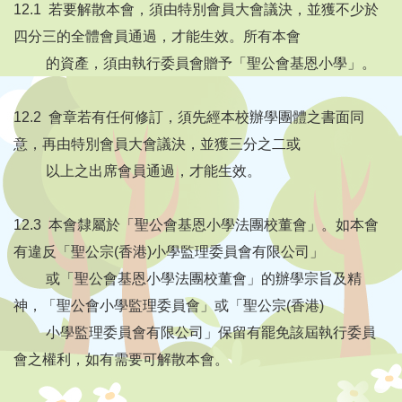
12.1 若要解散本會，須由特別會員大會議決，並獲不少於
四分三的全體會員通過，才能生效。所有本會
的資產，須由執行委員會贈予「聖公會基恩小學」。
12.2 會章若有任何修訂，須先經本校辦學團體之書面同
意，再由特別會員大會議決，並獲三分之二或
以上之出席會員通過，才能生效。
12.3 本會隸屬於「聖公會基恩小學法團校董會」。如本會
有違反「聖公宗(香港)小學監理委員會有限公司」
或「聖公會基恩小學法團校董會」的辦學宗旨及精
神，「聖公會小學監理委員會」或「聖公宗(香港)
小學監理委員會有限公司」保留有罷免該屆執行委員
會之權利，如有需要可解散本會。