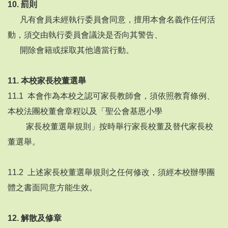
10.
罰則
凡有會員未經執行委員會同意，擅用本會名義作任何活
動，須交由執行委員會議決是否向其警告、
開除會籍或採取其他適當行動。
11.
本校家長校董選舉
11.1 本會作為本校之認可家長教師會，須依照教育條例、
本校法團校董會章程以及「聖公會基恩小學
家長校董選舉規則」按時舉行家長校董及替代家長校
董選舉。
11.2 上述家長校董選舉規則之任何修改，須經本校辦學團
體之書面同意方能生效。
12.
解散及修章