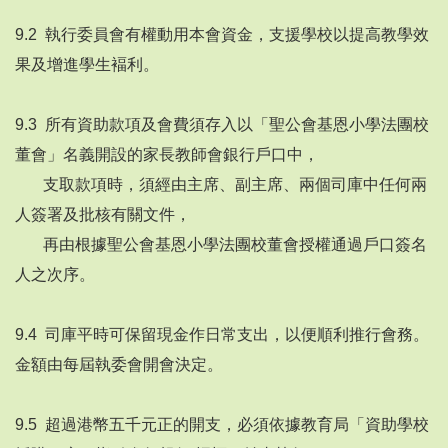
9.2 執行委員會有權動用本會資金，支援學校以提高教學效
果及增進學生褔利。
9.3 所有資助款項及會費須存入以「聖公會基恩小學法團校
董會」名義開設的家長教師會銀行戶口中，
支取款項時，須經由主席、副主席、兩個司庫中任何兩
人簽署及批核有關文件，
再由根據聖公會基恩小學法團校董會授權通過戶口簽名
人之次序。
9.4 司庫平時可保留現金作日常支出，以便順利推行會務。
金額由每屆執委會開會決定。
9.5 超過港幣五千元正的開支，必須依據教育局「資助學校