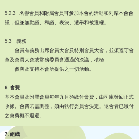
5.2.3 名譽會員和附屬會員可參加本會的活動和列席本會會
議，但並無動議、和議、表決、選舉和被選權。
5.3 義務
會員有義務出席會員大會及特別會員大會，並須遵守會
章及會員大會或常務委員會通過的決議，積極
參與及支持本會所提供之一切活動。
6.
會費
基本會員及附屬會員每年九月須繳付會費，由司庫發回正式
收據。會費若需調整，須由執行委員會決定。退會者已繳付
之會費概不退還。
7.
組織