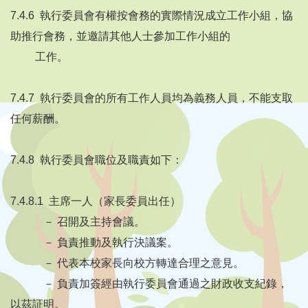
7.4.6 執行委員會有權按會務的實際情況成立工作小組，協
助推行會務，並邀請其他人士參加工作小組的
工作。
7.4.7 執行委員會的所有工作人員均為義務人員，不能支取
任何薪酬。
7.4.8 執行委員會職位及職責如下：
7.4.8.1 主席一人（家長委員出任）
－ 召開及主持會議。
－ 負責推動及執行決議案。
－ 代表本校家長向校方轉達合理之意見。
－ 負責加簽經由執行委員會通過之財政收支紀錄，
以茲証明。