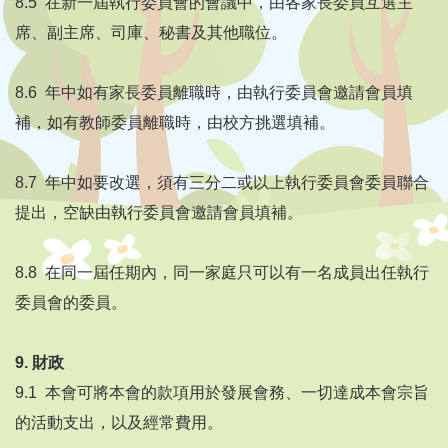
8.5 在新一屆執行委員會的會議中，由各家長委員互選主
席、副主席、司庫、秘書及其他職位。
8.6 年中如有家長委員離職時，由執行委員會邀請會員填
補，如有教師委員離職時，由校方挑選填補。
8.7 年中如要改選，須有三分二或以上執行委員會委員聯合
提出，空缺由執行委員會邀請會員填補。
8.8 在同一屆任期內，同一家庭只可以有一名成員出任執行
委員會的委員。
9.
財政
9.1 本會可將本會的款項用於發展會務、一切達成本會宗旨
的活動支出，以及經常費用。