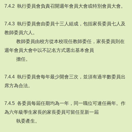
7.4.2 執行委員會負責召開週年會員大會或特別會員大會。
7.4.3 執行委員會由委員十三人組成，包括家長委員七人及
教師委員六人。
教師委員由校方從本校現任教師委任，家長委員則在
週年會員大會中以不記名方式選出基本會員
擔任。
7.4.4 執行委員會每年最少開會三次，並須有過半數委員出
席方為合法。
7.4.5 各委員每屆任期均為一年，同一職位可連任兩年。作
為六年級學生家長的家長委員可留任至新一屆
執委產生。