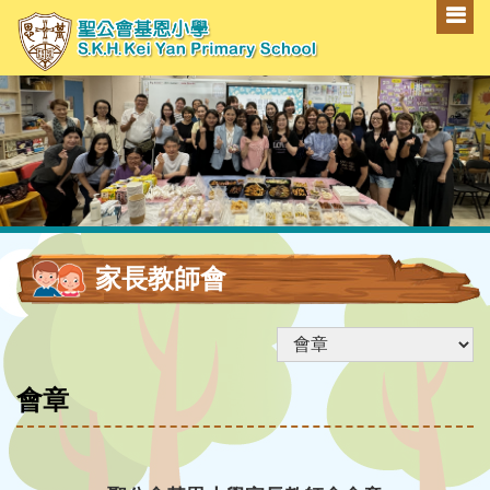
家長教師會
會章