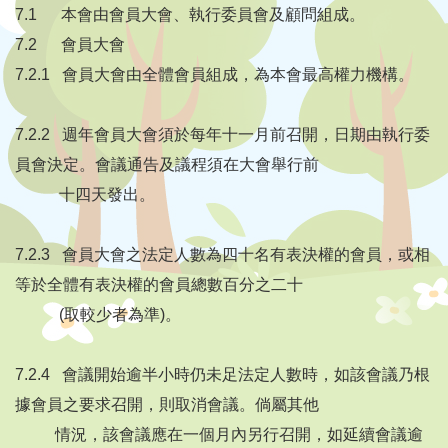
7.1 本會由會員大會、執行委員會及顧問組成。
7.2 會員大會
7.2.1 會員大會由全體會員組成，為本會最高權力機構。
7.2.2 週年會員大會須於每年十一月前召開，日期由執行委
員會決定。會議通告及議程須在大會舉行前
十四天發出。
7.2.3 會員大會之法定人數為四十名有表決權的會員，或相
等於全體有表決權的會員總數百分之二十
(取較少者為準)。
7.2.4 會議開始逾半小時仍未足法定人數時，如該會議乃根
據會員之要求召開，則取消會議。倘屬其他
情況，該會議應在一個月內另行召開，如延續會議逾