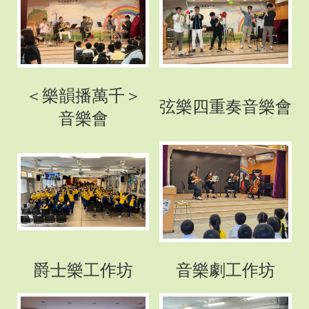
＜樂韻播萬千＞
弦樂四重奏音樂會
音樂會
爵士樂工作坊
音樂劇工作坊