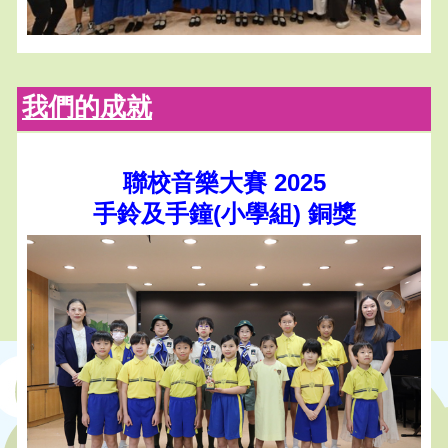
我們的成就
聯校音樂大賽 2025
手鈴及手鐘(小學組) 銅獎