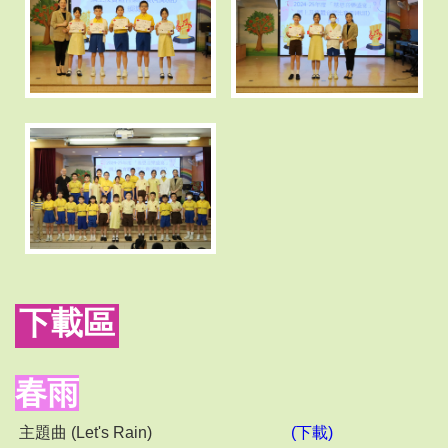
下載區
春雨
主題曲 (Let's Rain)
(下載)