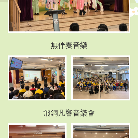
無伴奏音樂
飛銅凡響音樂會