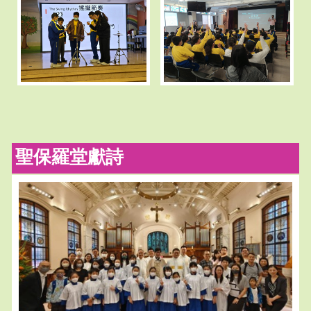
聖保羅堂獻詩