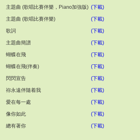
主題曲 (歌唱比賽伴樂，Piano加強版)
(下載)
主題曲 (歌唱比賽伴樂)
(下載)
歌詞
(下載)
主題曲簡譜
(下載)
蝴蝶在飛
(下載)
蝴蝶在飛(伴奏)
(下載)
閃閃宣告
(下載)
祢永遠伴隨着我
(下載)
愛在每一處
(下載)
像你如此
(下載)
總有著你
(下載)