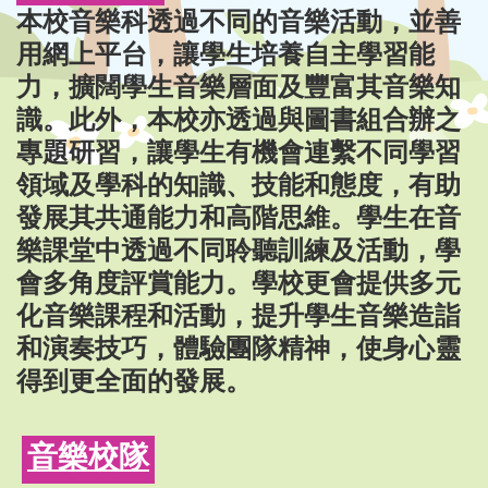
本校音樂科透過不同的音樂活動，並善
用網上平台，讓學生培養自主學習能
力，擴闊學生音樂層面及豐富其音樂知
識。此外，本校亦透過與圖書組合辦之
專題研習，讓學生有機會連繫不同學習
領域及學科的知識、技能和態度，有助
發展其共通能力和高階思維。學生在音
樂課堂中透過不同聆聽訓練及活動，學
會多角度評賞能力。學校更會提供多元
化音樂課程和活動，提升學生音樂造詣
和演奏技巧，體驗團隊精神，使身心靈
得到更全面的發展。
音樂校隊