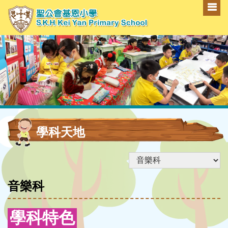
學科天地
音樂科
學科特色