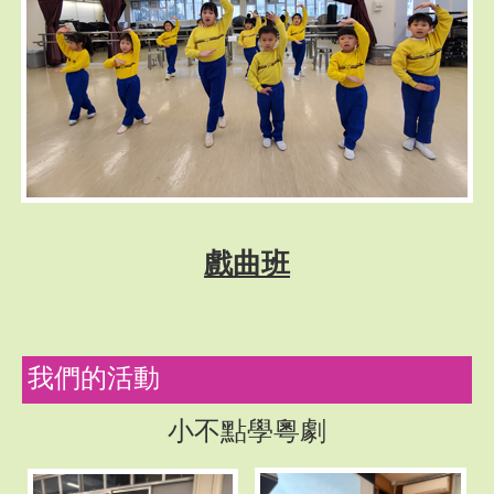
戲曲班
我們的活動
小不點學粵劇