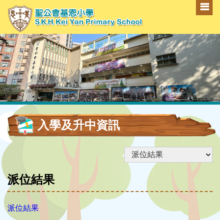
入學及升中資訊
派位結果
派位結果