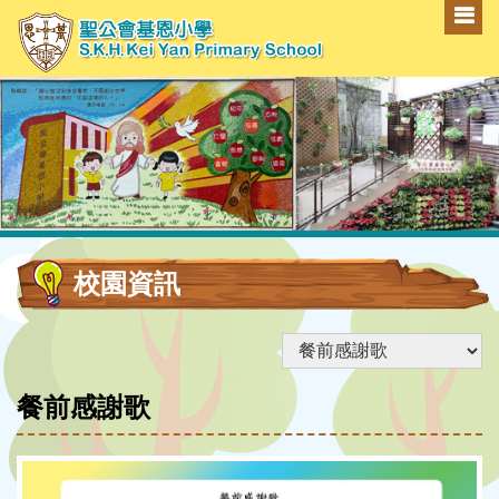
校園資訊
餐前感謝歌