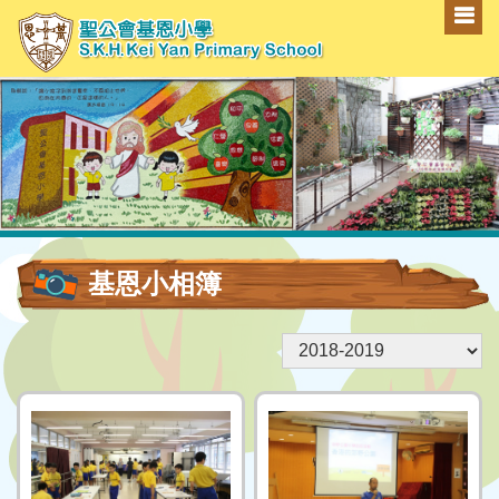
基恩小相簿