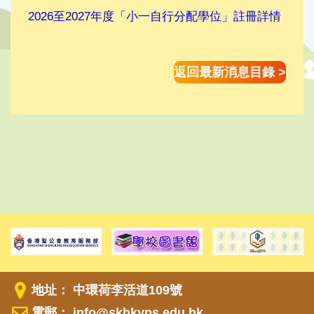
2026至2027年度「小一自行分配學位」註冊詳情
返回最新消息目錄 >
地址： 中環荷李活道109號
電郵：
info@skhkyps.edu.hk