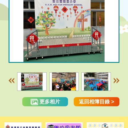
更多相片
返回相簿目錄 >