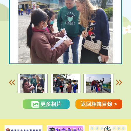
更多相片
返回相簿目錄 >