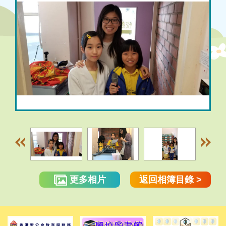
更多相片
返回相簿目錄 >