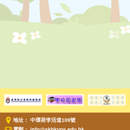
地址： 中環荷李活道109號
電郵：
info@skhkyps.edu.hk