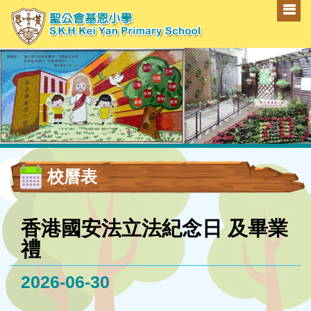
校曆表
香港國安法立法紀念日 及畢業
禮
2026-06-30