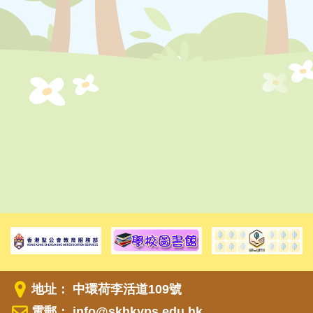
地址： 中環荷李活道109號
電郵：
info@skhkyps.edu.hk