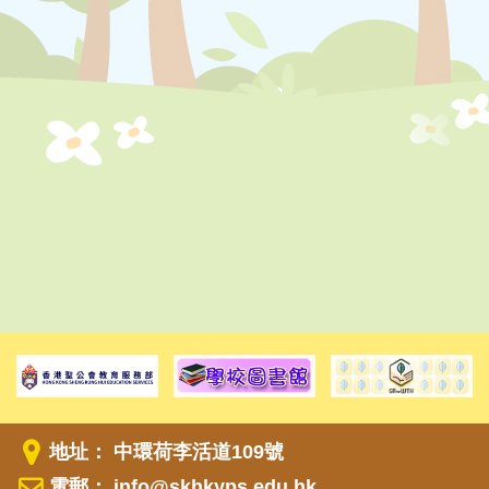
地址： 中環荷李活道109號
電郵：
info@skhkyps.edu.hk