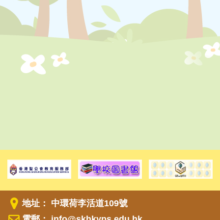
地址： 中環荷李活道109號
電郵：
info@skhkyps.edu.hk