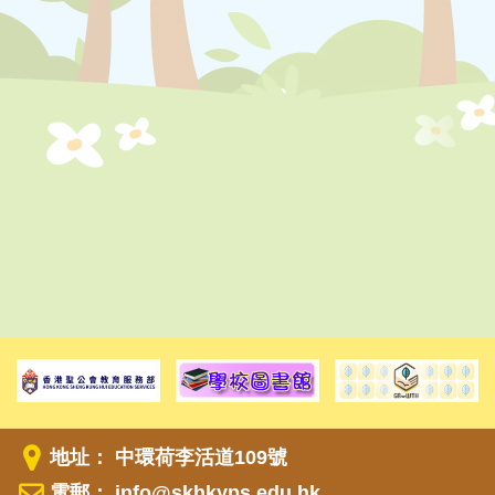
地址： 中環荷李活道109號
電郵：
info@skhkyps.edu.hk