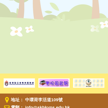
地址： 中環荷李活道109號
電郵：
info@skhkyps.edu.hk