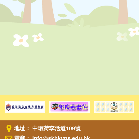
地址： 中環荷李活道109號
電郵：
info@skhkyps.edu.hk