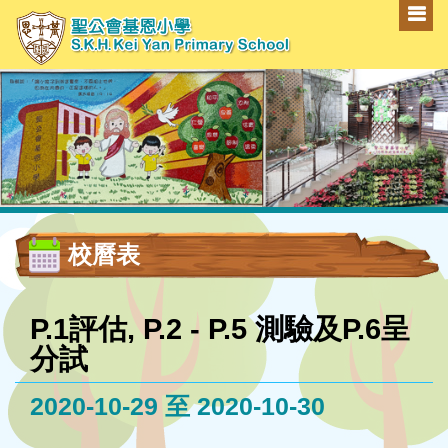
校曆表
P.1評估, P.2 - P.5 測驗及P.6呈
分試
2020-10-29 至 2020-10-30