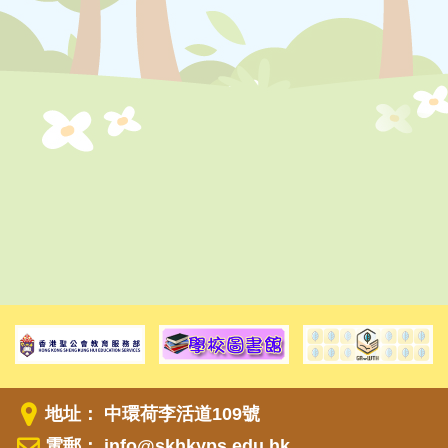
地址： 中環荷李活道109號
電郵：
info@skhkyps.edu.hk