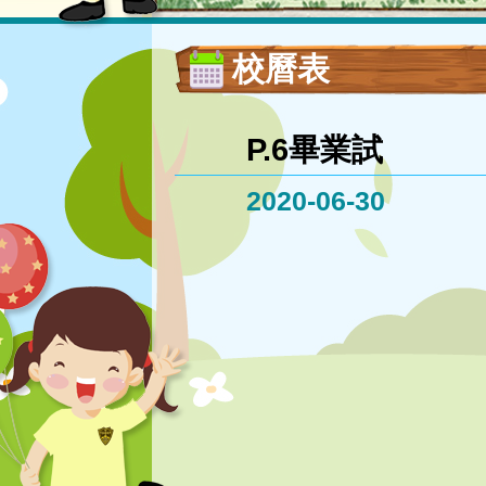
校曆表
P.6畢業試
2020-06-30