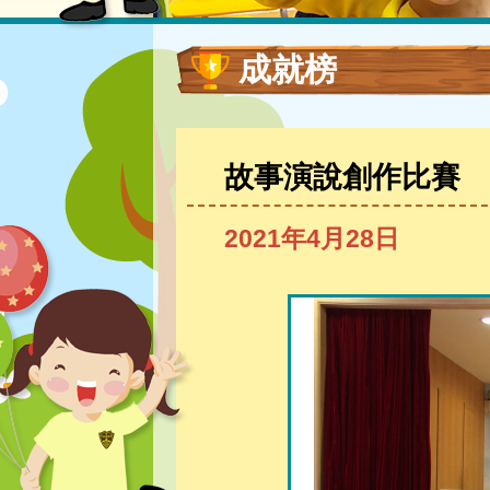
成就榜
故事演說創作比賽
2021年4月28日