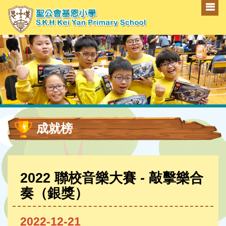
成就榜
2022 聯校音樂大賽 - 敲擊樂合
奏（銀獎）
2022-12-21