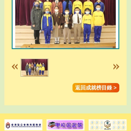
返回成就榜目錄 >