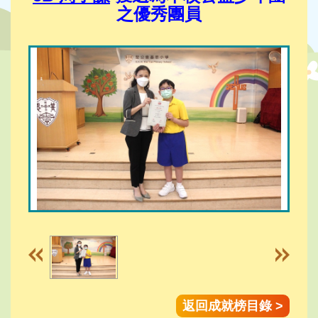
之優秀團員
返回成就榜目錄 >