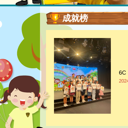
成就榜
6
20