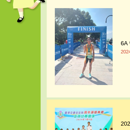
6
20
2