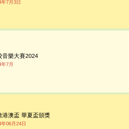
24年7月3日
校音樂大賽2024
24年7月
數港澳盃 華夏盃頒獎
24年06月24日