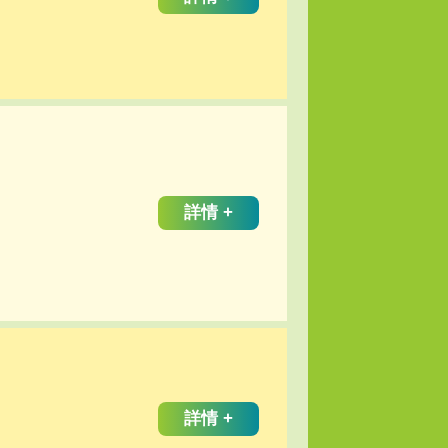
詳情 +
詳情 +