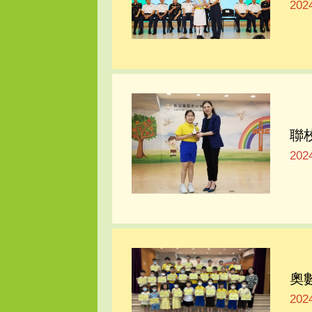
20
聯
20
奧
20